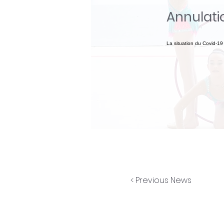
Annulati
La situation du Covid-19
< Previous News