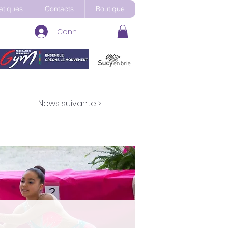
ratiques
Contacts
Boutique
Connexion
News suivante >