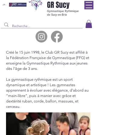
GR
Sucy
Gymnastique Rythmique
de Sucy-en-Brie
Créé le 15 juin 1998, le Club GR Sucy est affilié à
la Fédération Française de Gymnastique (FFG) et
enseigne la Gymnastique Rythmique aux jeunes
dès l’âge de 3 ans.
La gymnastique rythmique est ​un sport
dynamique et artistique ! Les gymnastes
apprennent à évoluer avec élégance, d’abord au
“main-libre”, puis à manier avec grâce et
dextérité ruban, corde, ballon, massues, et
cerceau.