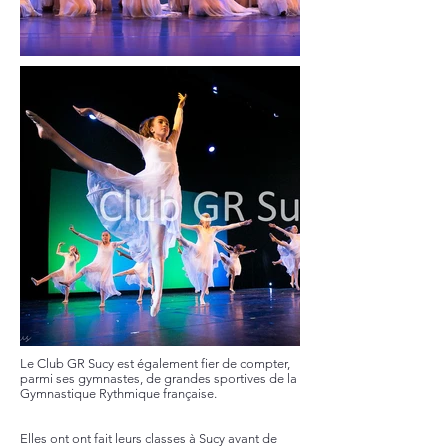
Le Club GR Sucy est également fier de compter,
parmi ses gymnastes, de grandes sportives de la
Gymnastique Rythmique française.
Elles ont ont fait leurs classes à Sucy avant de