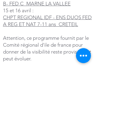
B- FED C_MARNE LA VALLEE
15 et 16 avril :
CHPT REGIONAL IDF - ENS DUOS FED
A REG ET NAT 7-11 ans_CRETEIL
Attention, ce programme fournit par le
Comité régional d'ile de france pour
donner de la visibilité reste provisoire et
peut évoluer.
< Previous News
Next News >