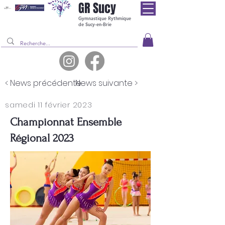
GR
Sucy
Gymnastique Rythmique
de Sucy-en-Brie
< News précédente
News suivante >
samedi 11 février 2023
Championnat Ensemble
Régional 2023