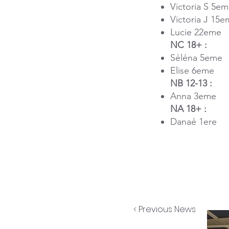
Victoria S 5e
Victoria J 15
Lucie 22eme
NC 18+ :
Séléna 5eme
Elise 6eme
NB 12-13 :
Anna 3eme
NA 18+ :
Danaé 1ere
< Previous News