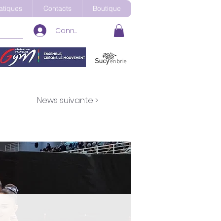
ratiques
Contacts
Boutique
Connexion
News suivante >