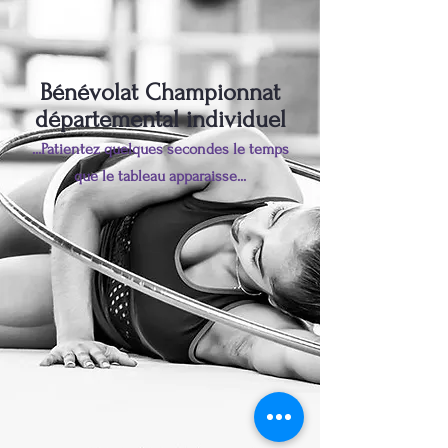
Bénévolat Championnat
départemental individuel
...Patientez quelques secondes le temps
que le tableau apparaisse...