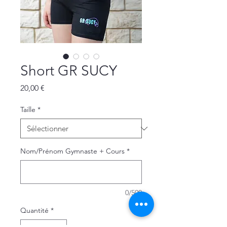
Short GR SUCY
Prix
20,00 €
Taille
*
Nom/Prénom Gymnaste + Cours
*
0/500
Quantité
*